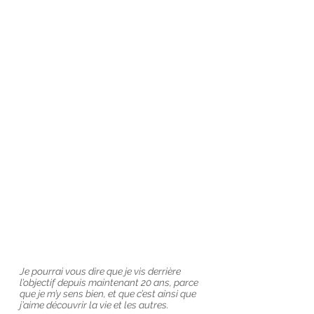
Je pourrai vous dire que je vis derrière
l’objectif depuis maintenant 20 ans, parce
que je m’y sens bien, et que c’est ainsi que
j’aime découvrir la vie et les autres.