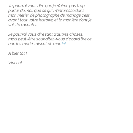
Je pourrai vous dire que je n’aime pas trop
parler de moi, que ce qui m'intéresse dans
mon métier de photographe de mariage c’est
avant tout votre histoire, et la manière dont je
vais la raconter.
Je pourrai vous dire tant d’autres choses,
mais peut-être souhaitez-vous d’abord lire ce
que les mariés disent de moi,
ici
.
A bientôt !
Vincent